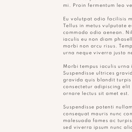
mi. Proin fermentum leo ve
Eu volutpat odio facilisis 
Tellus in metus vulputate 
commodo odio aenean. Nibh
iaculis eu non diam phasellu
morbi non arcu risus. Temp
urna neque viverra justo n
Morbi tempus iaculis urna i
Suspendisse ultrices gravi
gravida quis blandit turp
consectetur adipiscing elit 
ornare lectus sit amet est.
Suspendisse potenti nullam
consequat mauris nunc con
malesuada fames ac turpi
sed viverra ipsum nunc al