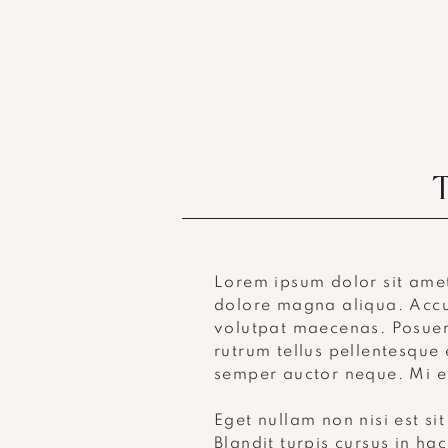
Lorem ipsum dolor sit amet
dolore magna aliqua. Accum
volutpat maecenas. Posuere
rutrum tellus pellentesque
semper auctor neque. Mi eg
Eget nullam non nisi est si
Blandit turpis cursus in h