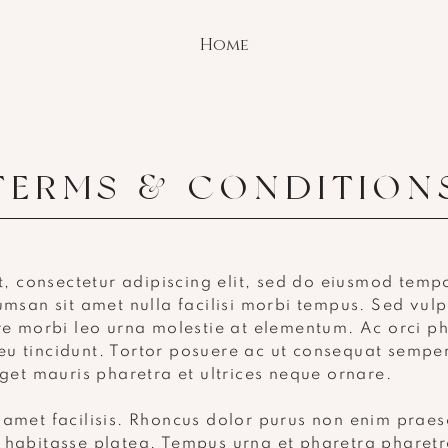
Home
TERMS & CONDITION
, consectetur adipiscing elit, sed do eiusmod tempo
san sit amet nulla facilisi morbi tempus. Sed vulp
 morbi leo urna molestie at elementum. Ac orci pha
 eu tincidunt. Tortor posuere ac ut consequat semper
et mauris pharetra et ultrices neque ornare.
t amet facilisis. Rhoncus dolor purus non enim praes
ac habitasse platea. Tempus urna et pharetra pharet